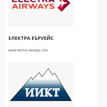
Начало
Общи условия
GDPR
ЕЛЕКТРА ЕЪРУЕЙС
Оперативни програми
www.electra-airways.com
Контакти