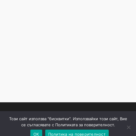
Този сайт използва "бисквитки". Използвайки този сайт, Вие
се съгласявате с Политиката за поверителност.
©2009-2026 bgpechat
ОК
Политика на поверителност