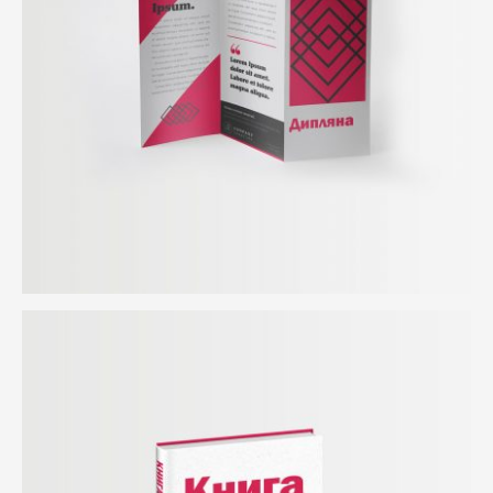
БЛОГ
КОНТАКТИ
ПОРЪЧКА
Начало
Общи условия
GDPR
Оперативни програми
Контакти